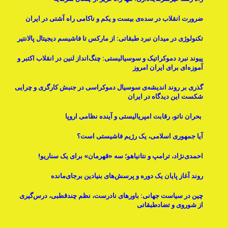
ضرورت انقلاب در سده‌ی بیست و یکم و ناکامی راه آشتی در ایران
تکنولوژی در میدان نبرد طبقاتی: از مارکس تا فاشیسم دیجیتال پالانتیر
پیوند نبرد دموکراتیک و سوسیالیستی: چنگ‌انداز لنین در انقلاب اکتبر و
آموزه‌ای برای ایران امروز
گذری بر روند اندیشه‌ی سوسیال دموکراسی در جنبش کارگری و چرایی
شکست این دیدگاه در ایران
بحران ناتو، رقابت امپریالیستی و آینده نظامی اروپا
آیا جمهوری اسلامی، یک رژیم فاشیستی است؟
احمدی‌نژاد، ترامپ و نتانیاهو؛ سه «قهرمان» برای یک سناریو!
روند آغاز پایان یک دوره و پرسش‌های بنیادینِ برجای‌مانده
چین در سیاست جهانی: باورهای نادرست، نظم چندقطبی، درس‌گیری
از شوروی و تضادطبقاتی