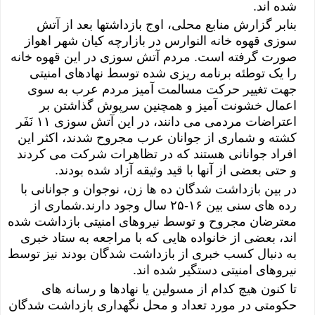
شده اند.
بنابر گزارش منابع محلی، اوج بازداشتها بعد از آتش
سوزی قهوه خانه النوارس در بازارچه کیان شهر اهواز
صورت گرفته است. مردم آتش سوزی در این قهوه خانه
را یک توطئه برنامه ریزی شده توسط نهادهای امنیتی
جهت تغییر حرکت مسالمت آمیز مردم عرب به سوی
اعمال خشونت آمیز و همچنین سرپوش گذاشتن بر
اعتراضات مردمی می دانند، در این آتش سوزی ۱۱ نَفَر
کشته و شماری از جوانان عرب مجروح شدند، اکثر این
افراد جوانانی هستند که در تظاهرات شرکت می کردند
و حتی بعضی از آنها با قید وثیقه آزاد شده بودند.
در بین بازداشت شدگان ده ها زن، نوجوان و جوانانی با
رده های سنی بین ۱۶-۲۵ سال وجود دارند.شماری از
معترضان مجروح و توسط نیروهای امنیتی بازداشت شده
اند، بعضی از خانواده هایی که با مراجعه به ستاد خبری
به دنبال کسب خبری از بازداشت شدگان بودند نیز توسط
نیروهای امنیتی دستگیر شده اند.
تا کنون هیچ کدام از مسولین یا نهادها و رسانه های
حکومتی در مورد تعداد و محل نگهداری بازداشت شدگان