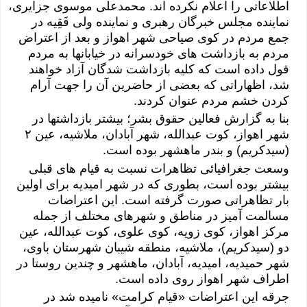
اطلاعاتی را اعلام نکرده اند. محمدعلی موسوی جزایری،
نماینده مجلس خبرگان رهبری و نماینده ولی فَقِیه در
جمع مردم در کوی صیاحی شهر اهواز و بعد از اعتراض
مردم به بازداشت های خودسرانه در خیابانها به مردم
قول داده است که کلیه بازداشت شدگان آزاد خواهند
شد، اظهاراتی که بعضی از حاضرین آن را جهت آرام
کردن خشم مردم عنوان کردند.
بنا به گزارش فعالین حقوق بشر؛ بیشتر بازداشتها در
شهر اهواز، کوت عبدالله، شهر آبادان، ملاشیه، عین ۲
(سیدکریم) و بندر ماهشهر بوده است.
وسعت جغرافیائی تظاهرات نسبت به قیام های قبلی
بیشتر بوده است، بطوری که در شهر امیدیه برای اولین
بار تظاهراتی صورت گرفته است. این اعتراضات
مسالمت آمیز در مناطق و شهرهای مختلف از جمله
مرکز اهواز، کوی زویه، کوی علوی، کوت عبدالله، عین
دو (سیدکریم)، ملاشیه، منطقه شیبان شهرستان باوی،
شهر حمیدیه، امیدیه، آبادان، ماهشهر و چندین روستا در
اطراف شهر اهواز روی داده است.
جرقه این اعتراضات «قیام کرامت» نامیده شد در