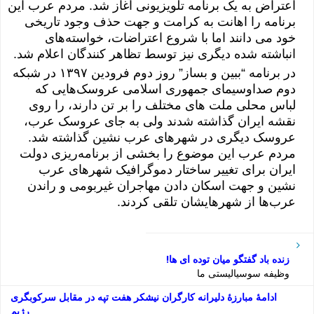
اعتراض به یک برنامه تلویزیونی آغاز شد. مردم عرب این
برنامه را اهانت به کرامت و جهت حذف وجود تاریخی
خود می دانند اما با شروع اعتراضات، خواسته‌های
انباشته شده دیگری نیز توسط تظاهر کنندگان اعلام شد.
در برنامه “ببین و بساز” روز دوم فرودین ۱٣۹۷ در شبکه
دوم صداوسیمای جمهوری اسلامی عروسک‌هایی که
لباس محلی ملت های مختلف را بر تن دارند، را روی
نقشه ایران گذاشته شدند ولی به جای عروسک عرب،
عروسک دیگری در شهرهای عرب نشین گذاشته شد.
مردم عرب این موضوع را بخشی از برنامه‌ریزی دولت
ایران برای تغییر ساختار دموگرافیک شهرهای عرب
نشین و جهت اسکان دادن مهاجران غیربومی و راندن
عرب‌ها از شهرهایشان تلقی کردند.
زنده باد گفتگو میان توده ای ها!
وظیفه سوسیالیستی ما
ادامۀ مبارزۀ دلیرانه کارگران نیشکر هفت تپه در مقابل سرکوبگری
رژیم