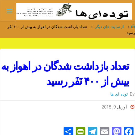
Ski
t
conten
Home
از سایت های دیگر
تعداد بازداشت شدگان در اهواز به بیش از ۴۰۰ نَفَر
رسید
تعداد بازداشت شدگان در اهواز به
بیش از ۴۰۰ نَفَر رسید
By
توده ای ها
آوریل 9, 2018
S
Pr
T
E
M
F