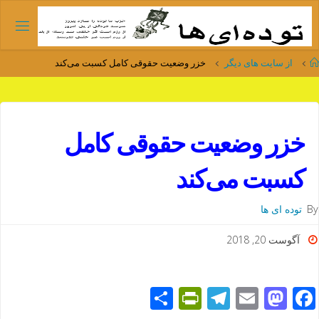
Ski
t
conten
Home
از سایت های دیگر
خزر وضعیت حقوقی کامل کسبت می‌کند
خزر وضعیت حقوقی کامل
کسبت می‌کند
By
توده ای ها
آگوست 20, 2018
S
Pr
T
E
M
F