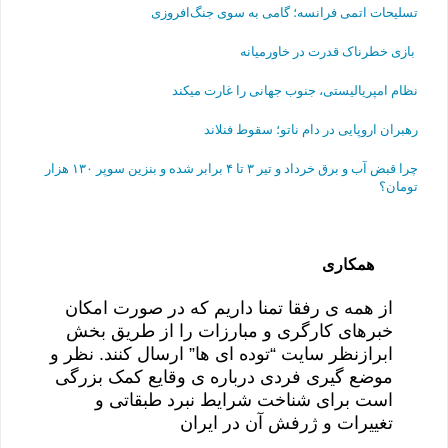
تسلیحات اتمی فرانسه؛ گامی به سوی جنگ‌افروزی
بازی خطرناک قدرت در خاورمیانه
نظام امپریالیستی، جنوب جهانی را غارت میکند
رهبران اروپایی در دام ناتو؛ سقوط فنلاند
چرا قبض آب و برق خرداد و تیر ۳ تا ۴ برابر شده و بنزین سوپر ۱۳۰ هزار
تومان؟
همکاری
از همه ی رفقا تمنا داریم که در صورت امکان
خبرهای کارگری و مبارزات را از طریق بخش
ابرازنظر سایت “توده ای ها” ارسال کنند. نظر و
موضع گیری فردی درباره ی وقایع کمک بزرگی
است برای شناخت شرایط نبرد طبقاتی و
تغییرات و ژرفش آن در ایران