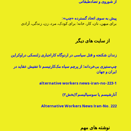
از شوروی و تضادطبقاتی
پیش به سوی اتحاد گسترده «چپ»:
برای میهن، نان، کار، خانه؛ برای کودک، مرد، زن، زندگی، آزادی
از سایت های دیگر
زندان شکنجه و قتل سیاسی در اردوگاه کاراجباری زلنسکی دراوکراین
چپ‌ستیزی بی‌خردانه؛ از پرچم سیاه مک‌کارتیسم تا تفتیش عقاید در
ایران و جهان
alternative workers news-iran-no-223-1
آنارشیسم یا سوسیالیسم؟(بخش۲)
Alternative Workers News Iran-No. 222
نوشته های مهم