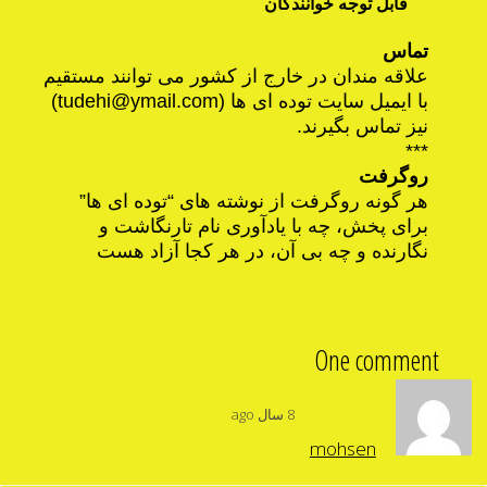
قابل توجه خوانندگان
تماس
علاقه مندان در خارج از کشور می توانند مستقیم
با ایمیل سایت توده ای ها (
tudehi@ymail.com
)
نیز تماس بگیرند.
***
روگرفت
هر گونه روگرفت از نوشته های “توده ای ها”
برای پخش، چه با یادآوری نام تارنگاشت و
نگارنده و چه بی آن، در هر کجا آزاد هست
One comment
8 سال ago
mohsen