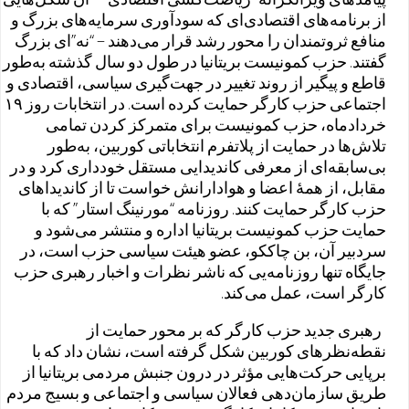
از برنامه‌های اقتصادی‌ای که سودآوری سرمایه‌های بزرگ و
منافع ثروتمندان را محور رشد قرار می‌دهند – “نه”ای بزرگ
گفتند. حزب کمونیست بریتانیا در طول دو سال گذشته به‌طور
قاطع و پیگیر از روند تغییر در جهت‌گیری سیاسی، اقتصادی و
اجتماعی حزب کارگر حمایت کرده است. در انتخابات روز ۱۹
خردادماه، حزب کمونیست برای متمرکز کردن تمامی
تلاش‌ها در حمایت از پلاتفرم انتخاباتی کوربین، به‌طور
بی‌سابقه‌ای از معرفی کاندیدایی مستقل خودداری کرد و در
مقابل، از همهٔ اعضا و هوادارانش خواست تا از کاندیداهای
حزب کارگر حمایت کنند. روزنامه “مورنینگ استار” که با
حمایت حزب کمونیست بریتانیا اداره و منتشر می‌شود و
سردبیر آن، بن چاککو، عضو هیئت سیاسی حزب است، در
جایگاه تنها روزنامه‌یی که ناشر نظرات و اخبار رهبری حزب
کارگر است، عمل می‌کند.
رهبری جدید حزب کارگر که بر محور حمایت از
نقطه‌نظرهای کوربین شکل گرفته است، نشان داد که با
برپایی حرکت‌هایی مؤثر در درون جنبش مردمی بریتانیا از
طریق سازمان‌دهی فعالان سیاسی و اجتماعی و بسیج مردم