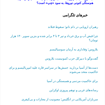
هم‌سنگی کنونی نیروها، به سود «چپ» است؟
خبرهای تلگرامی
رهبران اروپایی در دام ناتو؛ سقوط فنلاند
چرا قبض آب و برق خرداد و تیر ۳ تا ۴ برابر شده و بنزین سوپر ۱۳۰ هزار
تومان؟
بلاروس؛ وفاداری به آرمان سوسیالیسم
گفت‌وگو با دبیرکل حزب کمونیست بلاروس
دست‌ها از آسیا بردارید: جنبش‌ها در سراسر قاره علیه امپریالیسم و برای
حاکمیت متحد می‌شوند
برای حاکمیت مردمی و همبستگی در آسیا
رسانه‌های غربی و توهم پیروزی اوکراین
سربازان آمریکایی در انگلیس؛ مصونیت از مجازات و بی‌کیفری