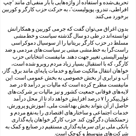
تحریف‌شده و استفاده از واژه‌هایی با بار منفی‌ای مانند “چپ
افراطی، تندرو، پوپولیست”، به حرکت حزب کارگر و کوربین
برخورد می‌کنند.
بدون اغراق می‌توان گفت که جرمی کوربین و همکارانش
توانسته‌اند در طی دو سال گذشته سیاست و خط‌مشی
مسلط در حزب کارگر بریتانیا را از سوسیال دموکراسی
راست‌گرا به خط‌مشی‌ مبتنی بر سیاست‌های مردمی و ضد
نولیبرالیستی تغییر جهت دهند. مانیفست انتخاباتی حزب
کارگر، که با استقبال بسیار زیاد مردم روبرو شده است،
خواهان انتقال مالکیت صنایع و خدمات پایه‌ای مانند برق، گاز،
آب و ترابری از بخش خصوصی به بخش عمومی است. این
مانیفست مطرح کرده است که مالیات بر درآمد ۵ در صد
لایه‌های فوقانی جمعیت کشور و نیز مالیات بر شرکت‌های
غول‌پیکر را ۷ درصد افزایش خواهد داد تا از محل درآمد
حاصل از آن بتواند بخش بهداشت ملی، آموزش‌و پرورش،
خدمات اجتماعی و ساختارهای اقتصادی را به‌نفع مردم و
زحمتکشان دگرگون کند. حزب کارگر خواهان پایه‌گذاری
بانکی ملی برای سرمایه‌گذاری مستقیم در صنایع و کمک به
شرکت‌های متوسط و کوچک است.