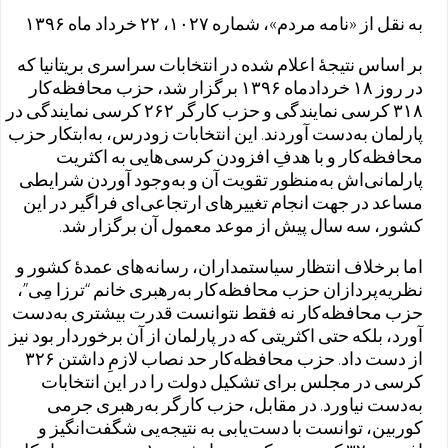
به نقل از «نامه مردم»، شماره ۱۰۲۷، ۲۲ خرداد ماه ۱۳۹۶
بر اساس نتیجهٔ اعلام ‌شده در انتخابات سراسری بریتانیا که
در روز ۱۸ خردادماه ۱۳۹۶ برگزار شد، حزب محافظه‌کار
۳۱۸ کرسی نمایندگی و حزب کارگر ۲۶۲ کرسی نمایندگی در
پارلمان به‌دست آوردند. این انتخابات زودرس، به‌ابتکار حزب
محافظه‌کار و با هدفِ افزودن کرسی‌هایی به اکثریت
پارلمانی‌اش به‌منظور تقویت آن‌ و به‌وجود آوردن شرایطی
مساعد در جهت انجام تغییرهای ارتجاعی‌ای فراگیر در این
کشور، سه سال پیش از موعد معمول آن برگزار شد.
اما برخلاف انتظار سیاستمداران، رسانه‌های عمدهٔ کشور و
نظریه‌پردازان حزب محافظه‌کار به‌رهبری خانم “ترزا مِی”،
حزب محافظه‌کار نه ‌فقط نتوانست قدرت بیشتری به‌دست
آورد، بلکه حتی اکثریتی که در پارلمان از آن برخوردار بود نیز
از دست داد. حزب محافظه‌کار حد نصاب لازمِ داشتن ۳۲۶
کرسی در مجلس برای تشکیل دولت را در این انتخابات
به‌دست نیاورد. در مقابل، حزب کارگر به‌رهبری جرمی
کوربین، توانست با ‌دست‌یابی به نتیجه‌یی شگفت‌انگیز و