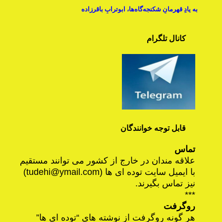
به یادِ قهرمانِ شکنجه‌گاه‌ها، ابوترابِ باقرزاده
کانال تلگرام
قابل توجه خوانندگان
تماس
علاقه مندان در خارج از کشور می توانند مستقیم
با ایمیل سایت توده ای ها (
tudehi@ymail.com
)
نیز تماس بگیرند.
***
روگرفت
هر گونه روگرفت از نوشته های “توده ای ها”