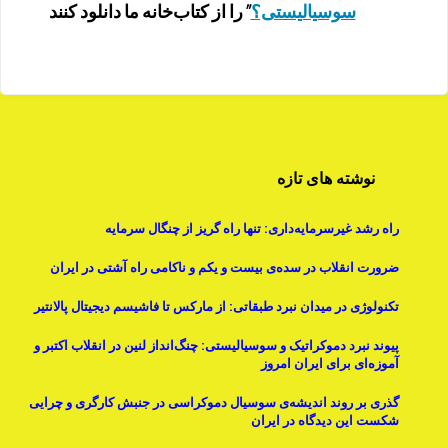
سوسیالیستی؟
” را از کتاب‌خانه ما دانلود کنند
نوشته های تازه
راه رشد غیرسرمایه‌داری: تنها راه گریز از چنگال سرمایه
ضرورت انقلاب در سده‌ی بیست و یکم و ناکامی راه آشتی در ایران
تکنولوژی در میدان نبرد طبقاتی: از مارکس تا فاشیسم دیجیتال پالانتیر
پیوند نبرد دموکراتیک و سوسیالیستی: چنگ‌انداز لنین در انقلاب اکتبر و
آموزه‌ای برای ایران امروز
گذری بر روند اندیشه‌ی سوسیال دموکراسی در جنبش کارگری و چرایی
شکست این دیدگاه در ایران