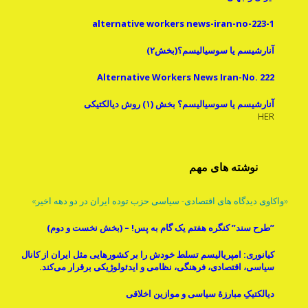
alternative workers news-iran-no-223-1
آنارشیسم یا سوسیالیسم؟(بخش۲)
Alternative Workers News Iran-No. 222
آنارشیسم یا سوسیالیسم؟ بخش (۱) روش دیالکتیکی
HER
نوشته های مهم
«واکاوی دیدگاه های اقتصادی- سیاسی حزب توده ایران در دو دهه اخیر»
”طرح سند” کنگره هفتم یک گام به پس! – (بخش نخست و دوم)
کیانوری: امپریالیسم تسلط خودش را بر کشورهایی مثل ایران از کانال
سیاسی، اقتصادی، فرهنگی، نظامی و ایدئولوژیکی برقرار می‌کند.
دیالکتیکِ مبارزۀ سیاسی و موازینِ اخلاقی