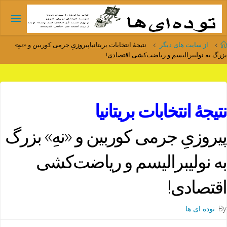
Ski
t
conten
Home
از سایت های دیگر
نتیجهٔ انتخابات بریتانیاپیروزیِ جرمی کوربین و «نهِ»
بزرگ به نولیبرالیسم و ریاضت‌کشی اقتصادی!
نتیجهٔ انتخابات بریتانیا
پیروزیِ جرمی کوربین و «نهِ» بزرگ
به نولیبرالیسم و ریاضت‌کشی
اقتصادی!
By
توده ای ها