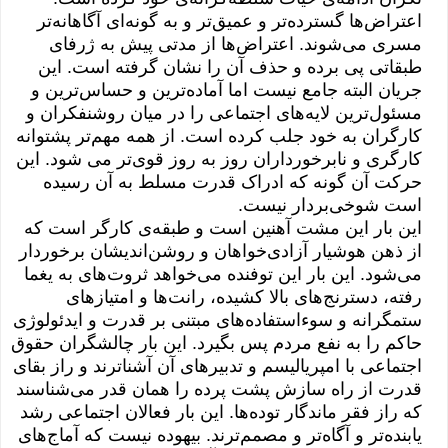
اعتراض‌ها گسترده‌تر و عمیق‌تر و به گونه‌ای آگاهانه‌تر
مسری می‌شوند. اعتراض‌ها از مدتی پیش به ژرفای
طبقاتی پی برده و حذف آن را نشان گرفته است. این
جریان البته جامع نیست اما آماده‌ترین و حساس‌ترین و
مسئول‌ترین لایه‌های اجتماعی را در میان روشنفکران و
کارگران به خود جلب کرده است. از همه مهم‌تر پشتوانه
کارگری و نابرخورداران روز به روز قوی‌تر می شود. این
حرکت آن گونه که ادراک قدرت مسلط به آن رسیده
است شوخی‌بردار نیست.
این بار این مشت آهنین است و طبقه‌ی کارگر است که
از ذهن هوشیار آزادی‌خواهان و روشن‌اندیشان برخوردار
می‌شود. این بار این توفنده می‌خواهد ثروت‌های به یغما
رفته، دسترنج‌های بالا کشیده، رانت‌ها و امتیازهای
ستمگرانه و سوءاستفاده‌های مبتنی بر قدرت و ایدئولوژی
حاکم را به نفع مردم پس بگیرد. این بار چالشگران حقوق
اجتماعی با امپریالیسم و تدبیرهای آن آشناترند و راز بقای
قدرت از راه سازش پشت پرده را همان قدر می‌شناسند
که راز فقر ماندگار توده‌ها. این بار فعالان اجتماعی رشد
یابنده‌تر و آگاه‌تر و مصمم‌ترند. بیهوده نیست که آماج‌های