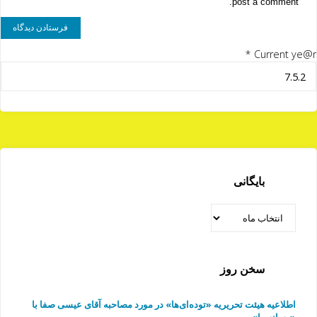
post a comment.
*
Current ye@r
بایگانی
بایگانی
سخن روز
اطلاعیه هیئت تحریریه «توده‌ای‌ها» در مورد مصاحبه آقای عیسی صفا با
«رسانه ما»