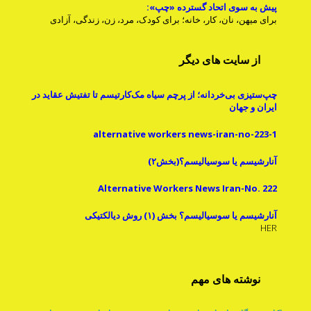
پیش به سوی اتحاد گسترده «چپ»:
برای میهن، نان، کار، خانه؛ برای کودک، مرد، زن، زندگی، آزادی
از سایت های دیگر
چپ‌ستیزی بی‌خردانه؛ از پرچم سیاه مک‌کارتیسم تا تفتیش عقاید در
ایران و جهان
alternative workers news-iran-no-223-1
آنارشیسم یا سوسیالیسم؟(بخش۲)
Alternative Workers News Iran-No. 222
آنارشیسم یا سوسیالیسم؟ بخش (۱) روش دیالکتیکی
HER
نوشته های مهم