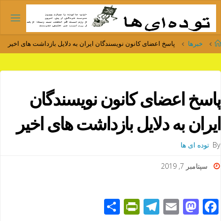
Ski
t
conten
Home
خبرها
پاسخ اعضای کانون نویسندگان ایران به دلایل بازداشت های اخیر
پاسخ اعضای کانون نویسندگان
ایران به دلایل بازداشت های اخیر
By
توده ای ها
سپتامبر 7, 2019
S
Pr
T
E
M
F