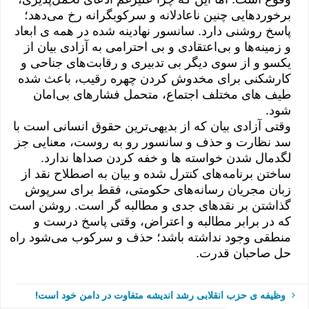
برخوردهایی چنین ناعادلانه و سرکوبگرانه رخ می‌دهد؛
پاسخ روشنی دارد. سانسور نهادینه شده در همه ی ابعاد
و زمینه‌ها و بی‌اعتقادی و بی احترامی به آزادی بیان از
یکسو و از سوی دیگر بی تدبیری و رقابت‌های جناحی و
کارشکنی برای مخدوش کردن چهره رقیب، باعث شده
طیف های مختلف اجتماع، متحمل فشارهای بی‌امان
شود.
وقتی آزادی بیان که از بدیهی‌ترین حقوق انسانی است با
سد نظارت و حذف و سانسور رو به رو‌ست، معنایی جز
لگدمال شدن خواسته ها و خفه کردن صداها ندارد.
ساختن برنامه‌های کنترل شده و بیان به اصطلاح نقد از
زبان مجریان رسانه‌های حکومتی، فقط برای سرپوش
گذاشتن بر نقدهای جدی و مطالبه گر است. روشن است
که در برابر مطالبه و اعتراض، وقتی پاسخ درست و
منطقی وجود نداشته باشد؛ حذف و سرکوب می‌شود راه
حل صاحبان قدرت.
وظیفه ی حزب انقلابی رشد اندیشه متفاوت در دامن خود است!