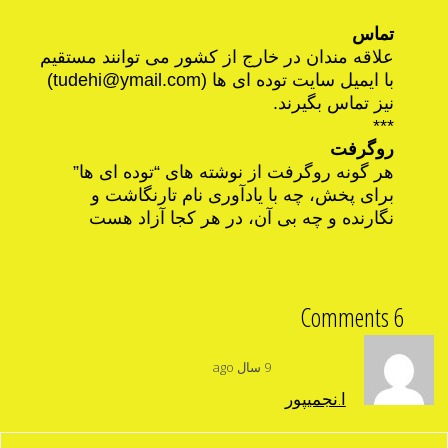
تماس
علاقه مندان در خارج از کشور می توانند مستقیم
با ایمیل سایت توده ای ها (
tudehi@ymail.com
)
نیز تماس بگیرند.
***
روگرفت
هر گونه روگرفت از نوشته های “توده ای ها”
برای پخش، چه با یادآوری نام تارنگاشت و
نگارنده و چه بی آن، در هر کجا آزاد هست
6 Comments
9 سال ago
ا.نجمیپور