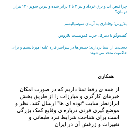
چرا قبض آب و برق خرداد و تیر ۳ تا ۴ برابر شده و بنزین سوپر ۱۳۰ هزار
تومان؟
بلاروس؛ وفاداری به آرمان سوسیالیسم
گفت‌وگو با دبیرکل حزب کمونیست بلاروس
دست‌ها از آسیا بردارید: جنبش‌ها در سراسر قاره علیه امپریالیسم و برای
حاکمیت متحد می‌شوند
همکاری
از همه ی رفقا تمنا داریم که در صورت امکان
خبرهای کارگری و مبارزات را از طریق بخش
ابرازنظر سایت “توده ای ها” ارسال کنند. نظر و
موضع گیری فردی درباره ی وقایع کمک بزرگی
است برای شناخت شرایط نبرد طبقاتی و
تغییرات و ژرفش آن در ایران