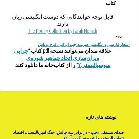
کتاب
قابل توجه خوانندگانی که دوست انگلیسی زبان
دارند
The Poetry Collection by Farah Notash
***
اشعار فارسی و انگلیسی هنرمند چپ ایرانی، فرح نوتاش
علاقه مندان می‌توانند نسخه pdf کتاب “
چرایی
ویران‌سازی اتحاد جماهیر شوروی
سوسیالیستی؟
” را از کتاب‌خانه ما دانلود کنند
نوشته های تازه
صدای مستقل «چپ» در برابر سه چالش: جنگ امپریالیستی، اقتصاد
نئولیبرالیستی- رانتی و سرکوب آزادی