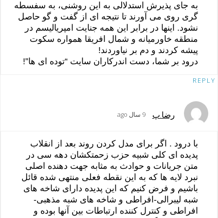
به جای پذیرش استدلالی به این روشنی، به سفسطه
گری روی می آورند تا نتیجه ای از گفت و گو حاصل
نشود. اینها در برابر این همه جنایت امپریالیسم در
منطقه خاورمیانه و شمال افریقا همواره سکوت
پیشه کردند و دم بر نیاوردند!
درود بر شما، دست اندرکاران سایت “توده ای ها”!
REPLY
رضا.پ
9 سال ago
با درود . اگر برای مدل کردن روند بعد از انقلاب
پدیده ای کلی شبیه حزب زحمتکشان دهه سی در
متن جریانات و حوادث به مثابه جهت دهنده اصلی
نبرد لایه ها که به این نقطه فعلی منتهی شده قائل
باشیم و فرض کنیم که این پدیده دارای شاخه های
شبه لیبرالی-افراطی و شاخه های شبه مذهبی-
افراطی و کنترل کننده ارتباطات بین آنها بوده و