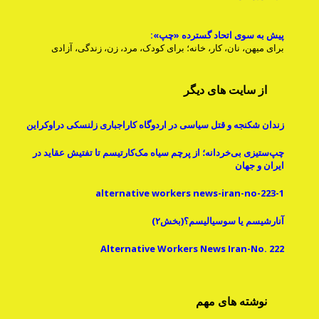
پیش به سوی اتحاد گسترده «چپ»:
برای میهن، نان، کار، خانه؛ برای کودک، مرد، زن، زندگی، آزادی
از سایت های دیگر
زندان شکنجه و قتل سیاسی در اردوگاه کاراجباری زلنسکی دراوکراین
چپ‌ستیزی بی‌خردانه؛ از پرچم سیاه مک‌کارتیسم تا تفتیش عقاید در
ایران و جهان
alternative workers news-iran-no-223-1
آنارشیسم یا سوسیالیسم؟(بخش۲)
Alternative Workers News Iran-No. 222
نوشته های مهم