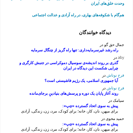
وحدت خلق‌های ایران
هم‌گام با شکوفه‌های بهاری، در راه آزادی و عدالت اجتماعی
دیدگاه خوانندگان
جمال حق گو
در
راه رشد غیرسرمایه‌داری: تنها راه گریز از چنگال سرمایه
aby
در
گذری بر روند اندیشه‌ی سوسیال دموکراسی در جنبش کارگری و
چرایی شکست این دیدگاه در ایران
فرح نوتاش
در
آیا جمهوری اسلامی، یک رژیم فاشیستی است؟
فرح نوتاش
در
روند آغاز پایان یک دوره و پرسش‌های بنیادینِ برجای‌مانده
سیامک
در
پیش به سوی اتحاد گسترده «چپ»:
برای میهن، نان، کار، خانه؛ برای کودک، مرد، زن، زندگی، آزادی
حمید محوی
در
پیش به سوی اتحاد گسترده «چپ»:
برای میهن، نان، کار، خانه؛ برای کودک، مرد، زن، زندگی، آزادی