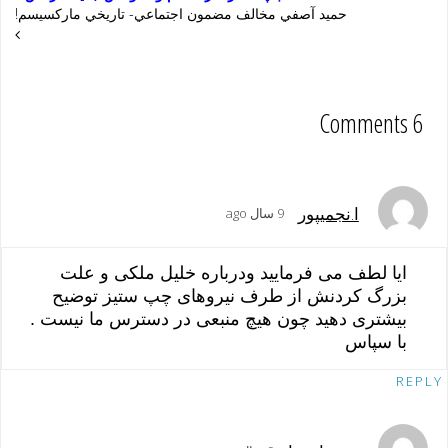
حميد آصفي مخالف مضمون اجتماعي- تاريخي ماركسيسم!
6 Comments
ا.نجمیپور
9 سال ago
ایا لطف می فرمایید ودرباره خلیل ملکی و علت
بزرگ کردنش از طرف نیروهای چپ ستیز توضیح
بیشتری دهید چون هیچ منبعی در دسترس ما نیست .
با سپاس
REPLY