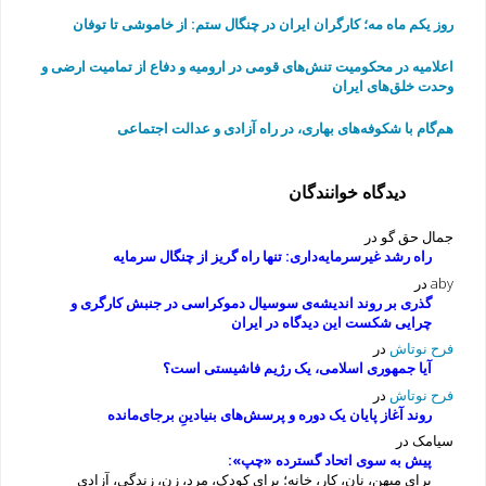
روز یکم ماه مه؛ کارگران ایران در چنگال ستم: از خاموشی تا توفان
اعلامیه در محکومیت تنش‌های قومی در ارومیه و دفاع از تمامیت ارضی و
وحدت خلق‌های ایران
هم‌گام با شکوفه‌های بهاری، در راه آزادی و عدالت اجتماعی
دیدگاه خوانندگان
جمال حق گو
در
راه رشد غیرسرمایه‌داری: تنها راه گریز از چنگال سرمایه
aby
در
گذری بر روند اندیشه‌ی سوسیال دموکراسی در جنبش کارگری و
چرایی شکست این دیدگاه در ایران
فرح نوتاش
در
آیا جمهوری اسلامی، یک رژیم فاشیستی است؟
فرح نوتاش
در
روند آغاز پایان یک دوره و پرسش‌های بنیادینِ برجای‌مانده
سیامک
در
پیش به سوی اتحاد گسترده «چپ»:
برای میهن، نان، کار، خانه؛ برای کودک، مرد، زن، زندگی، آزادی