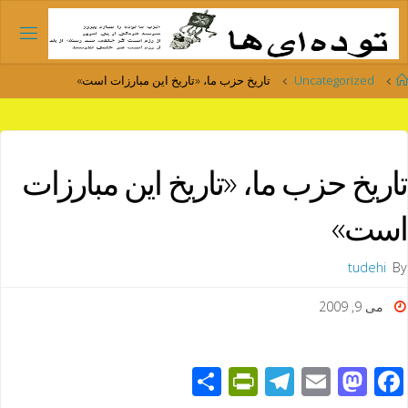
Ski
t
conten
Home
Uncategorized
تاريخ حزب ما، «تاريخ اين مبارزات است»
تاريخ حزب ما، «تاريخ اين مبارزات
است»
tudehi
By
می 9, 2009
S
Pr
T
E
M
F