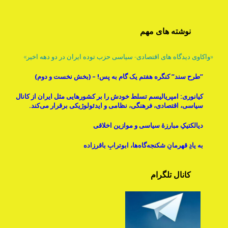
نوشته های مهم
«واکاوی دیدگاه های اقتصادی- سیاسی حزب توده ایران در دو دهه اخیر»
”طرح سند” کنگره هفتم یک گام به پس! – (بخش نخست و دوم)
کیانوری: امپریالیسم تسلط خودش را بر کشورهایی مثل ایران از کانال
سیاسی، اقتصادی، فرهنگی، نظامی و ایدئولوژیکی برقرار می‌کند.
دیالکتیکِ مبارزۀ سیاسی و موازینِ اخلاقی
به یادِ قهرمانِ شکنجه‌گاه‌ها، ابوترابِ باقرزاده
کانال تلگرام