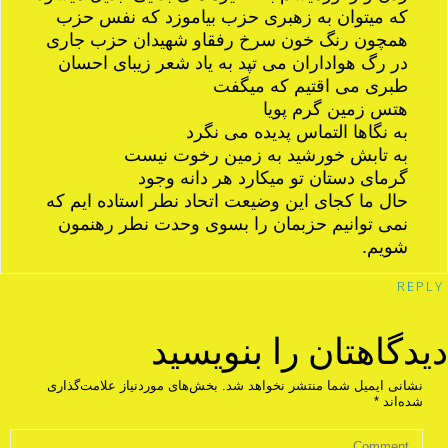
که میتوان به زهبری حزب بیاموزد که نفس حزب
همچون رنگ خون سرخ رفقاو شهیدان حزب جاری
در رگ هواداران می تپد به یاد شعر زیبای احسان
طبری می اقتیم که میگفت
هتس زمین گرم پویا
به نگاها التماس پدیده می نگرد
به تابش خورشید به زمین رخوت نیست
گرمای دستان تو میکارد هر دانه وجود
حال ما کجای این وضیعت اتحاد نطر استاده ایم که
نمی توانیم حزبمان را بسوی وحدت نطر رهنمون
شویم.
REPLY
دیدگاهتان را بنویسید
نشانی ایمیل شما منتشر نخواهد شد.
بخش‌های موردنیاز علامت‌گذاری
شده‌اند
*