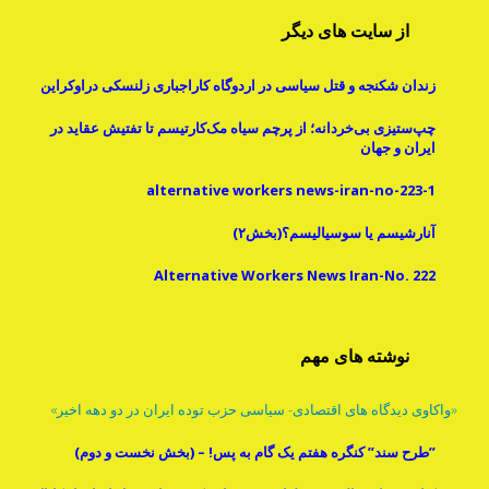
از سایت های دیگر
زندان شکنجه و قتل سیاسی در اردوگاه کاراجباری زلنسکی دراوکراین
چپ‌ستیزی بی‌خردانه؛ از پرچم سیاه مک‌کارتیسم تا تفتیش عقاید در
ایران و جهان
alternative workers news-iran-no-223-1
آنارشیسم یا سوسیالیسم؟(بخش۲)
Alternative Workers News Iran-No. 222
نوشته های مهم
«واکاوی دیدگاه های اقتصادی- سیاسی حزب توده ایران در دو دهه اخیر»
”طرح سند” کنگره هفتم یک گام به پس! – (بخش نخست و دوم)