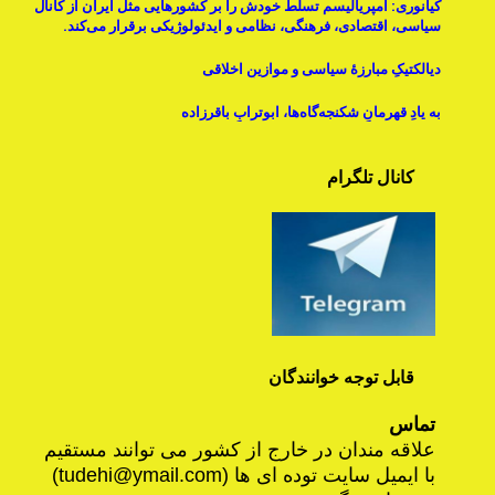
کیانوری: امپریالیسم تسلط خودش را بر کشورهایی مثل ایران از کانال
سیاسی، اقتصادی، فرهنگی، نظامی و ایدئولوژیکی برقرار می‌کند.
دیالکتیکِ مبارزۀ سیاسی و موازینِ اخلاقی
به یادِ قهرمانِ شکنجه‌گاه‌ها، ابوترابِ باقرزاده
کانال تلگرام
قابل توجه خوانندگان
تماس
علاقه مندان در خارج از کشور می توانند مستقیم
با ایمیل سایت توده ای ها (
tudehi@ymail.com
)