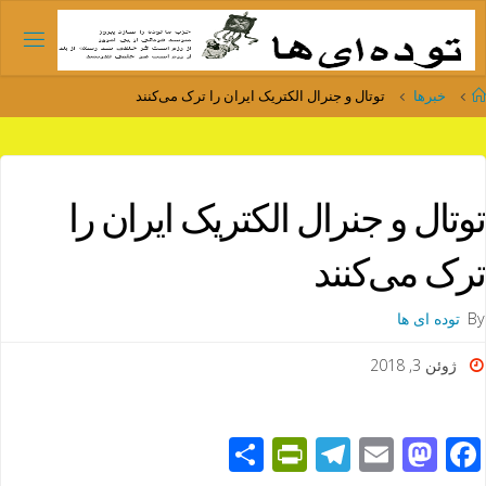
Ski
t
conten
Home
خبرها
توتال و جنرال الکتریک ایران را ترک می‌کنند
توتال و جنرال الکتریک ایران را
ترک می‌کنند
By
توده ای ها
ژوئن 3, 2018
S
Pr
T
E
M
F