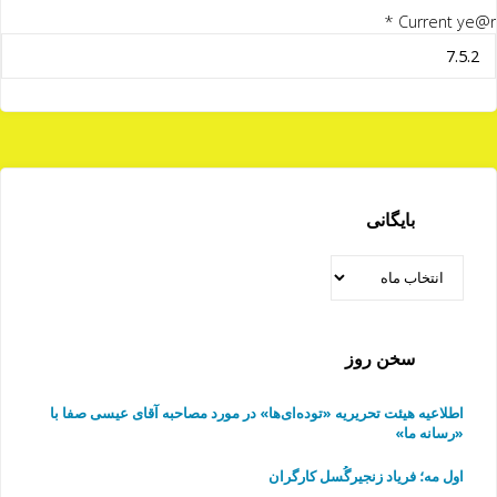
*
Current ye@r
بایگانی
بایگانی
سخن روز
اطلاعیه هیئت تحریریه «توده‌ای‌ها» در مورد مصاحبه آقای عیسی صفا با
«رسانه ما»
اول مه؛ فریاد زنجیرگُسل کارگران