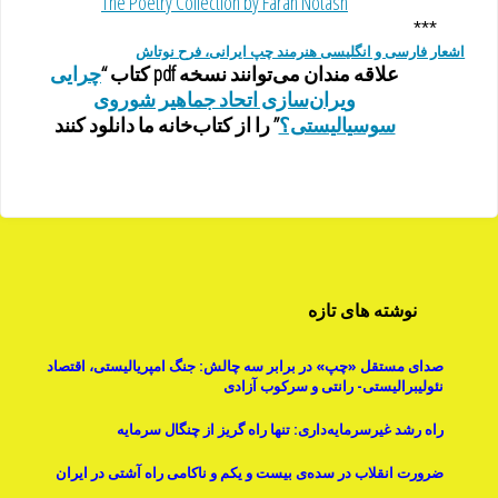
The Poetry Collection by Farah Notash
***
اشعار فارسی و انگلیسی هنرمند چپ ایرانی، فرح نوتاش
علاقه مندان می‌توانند نسخه pdf کتاب “
چرایی
ویران‌سازی اتحاد جماهیر شوروی
سوسیالیستی؟
” را از کتاب‌خانه ما دانلود کنند
نوشته های تازه
صدای مستقل «چپ» در برابر سه چالش: جنگ امپریالیستی، اقتصاد
نئولیبرالیستی- رانتی و سرکوب آزادی
راه رشد غیرسرمایه‌داری: تنها راه گریز از چنگال سرمایه
ضرورت انقلاب در سده‌ی بیست و یکم و ناکامی راه آشتی در ایران